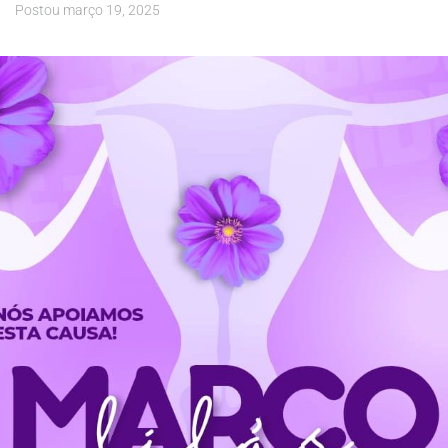
Postou
março 19, 2025