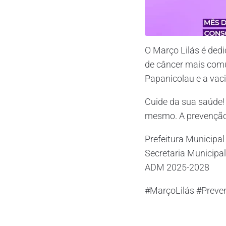
O Março Lilás é dedi
de câncer mais comu
Papanicolau e a vac
Cuide da sua saúde
mesmo. A prevenção 
Prefeitura Municipa
Secretaria Municipa
ADM 2025-2028
#MarçoLilás #Prev