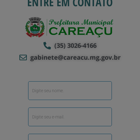
ENTRE EM CONTATO
(35) 3026-4166
gabinete@careacu.mg.gov.br