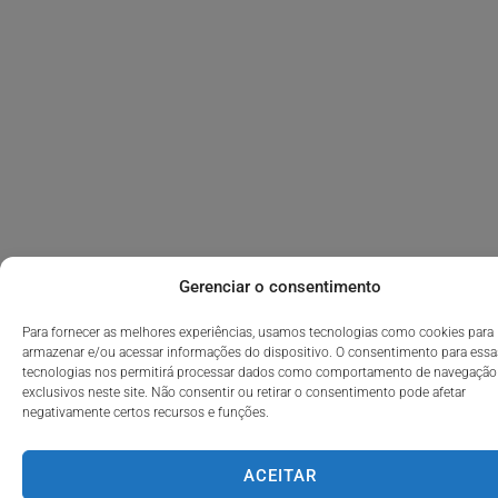
Gerenciar o consentimento
Para fornecer as melhores experiências, usamos tecnologias como cookies para
armazenar e/ou acessar informações do dispositivo. O consentimento para essa
tecnologias nos permitirá processar dados como comportamento de navegação
exclusivos neste site. Não consentir ou retirar o consentimento pode afetar
negativamente certos recursos e funções.
ACEITAR