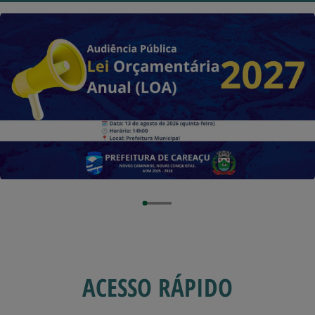
ACESSO RÁPIDO