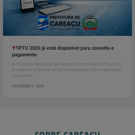
IPTU 2026 já está disponível para consulta e
pagamento
A Prefeitura Municipal de Careaçu informa que o IPTU 2026
já pode ser acessado pelos contribuintes. Quem optar pelo
pagamento
FEVEREIRO 5, 2026