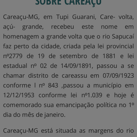
SOBRE CAREAÇU
Careaçu-MG, em Tupi Guarani, Care- volta,
açú- grande, recebeu este nome em
homenagem a grande volta que o rio Sapucaí
faz perto da cidade, criada pela lei provincial
nº2779 de 19 de setembro de 1881 e lei
estadual nº 02 de 14/09/1891, passou a se
chamar distrito de careassu em 07/09/1923
conforme l nº 843 ,passou a município em
12/12/1953 conforme lei nº1.039 e hoje é
comemorado sua emancipação política no 1º
dia do mês de janeiro.
Careaçu-MG está situada as margens do rio