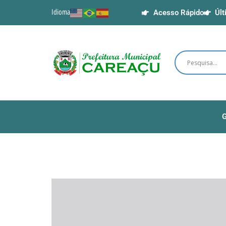
Idioma
Acesso Rápido
Últ
G