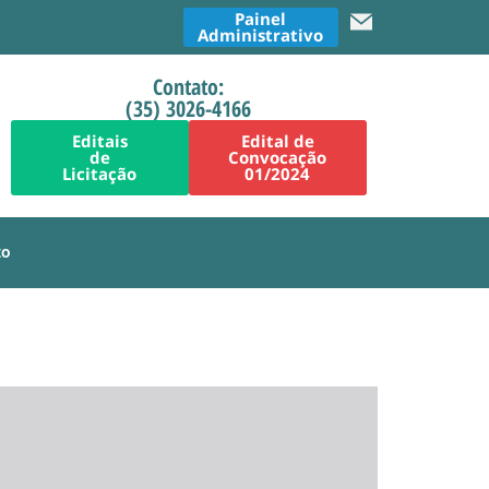
Painel
Administrativo
Contato:
(35) 3026-4166
Editais
Edital de
de
Convocação
Licitação
01/2024
to