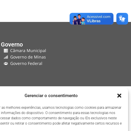
Governo
Câmara Municipal
Governo de Minas
Governo Federal
Gerenciar o consentimento
r as melhores experiências, usamos tecnologias como cookies para armazenar
 informações do dispositivo. O consentimento para essas tecnologias nos
rocessar dados como comportamento de navegação ou IDs exclusivos neste
nsentir ou retirar o consentimento pode afetar negativamente certos recursos e