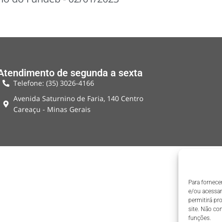
Atendimento de segunda a sexta
Telefone: (35) 3026-4166
Avenida Saturnino de Faria, 140 Centro
Careaçu - Minas Gerais
Para fornece
e/ou acessar
permitirá p
site. Não co
funções.