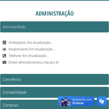
ADMINISTRAÇÃO
Almoxarifado
Atribuições: Em Atualização...
Responsável: Em Atualização...
Telefone: Em Atualização...
Email: almox@careacu.mg.gov.br
Convênios
Contabilidade
Compras