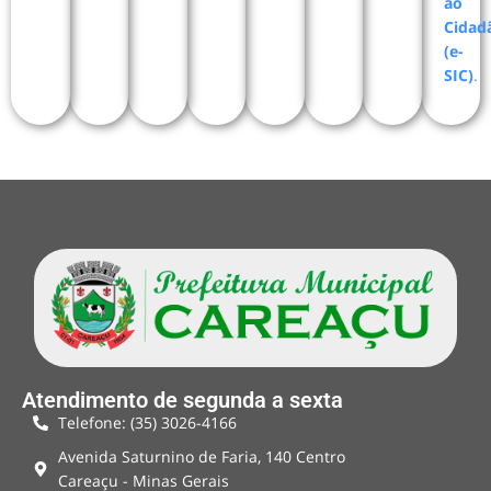
ao
Cidad
(e-
SIC)
.
Atendimento de segunda a sexta
Telefone: (35) 3026-4166
Avenida Saturnino de Faria, 140 Centro
Careaçu - Minas Gerais