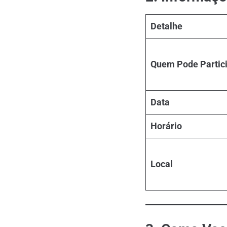
Detalhe
Quem Pode Partic
Data
Horário
Local