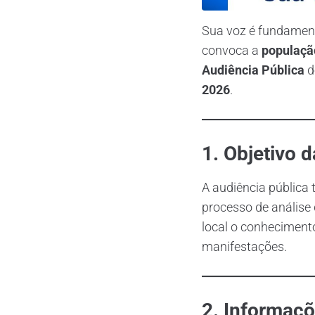
Sua voz é fundament
convoca a
populaçã
Audiência Pública
d
2026
.
1. Objetivo 
A audiência pública 
processo de análise
local o conheciment
manifestações.
2. Informaçõ