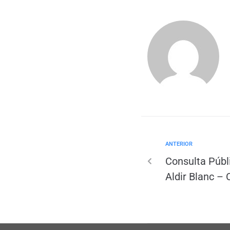
ANTERIOR
Consulta Públi
Aldir Blanc – 