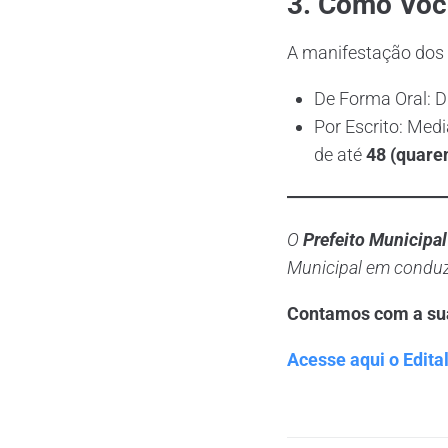
3. Como Você
A manifestação dos 
De Forma Oral: D
Por Escrito: Medi
de até
48 (quaren
O
Prefeito Municipa
Municipal em conduz
Contamos com a sua 
Acesse aqui o Edital