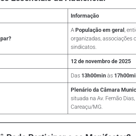
Informação
A
População em geral
, ent
ipar?
organizadas, associações 
sindicatos.
12 de novembro de 2025
Das
13h00min
às
17h00mi
Plenário da Câmara Munic
situada na Av. Fernão Dias, 
Careaçu/MG.