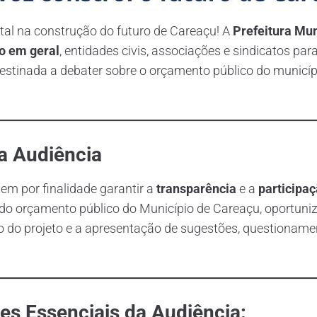
al na construção do futuro de Careaçu! A
Prefeitura Mun
o em geral
, entidades civis, associações e sindicatos para
estinada a debater sobre o orçamento público do municíp
da Audiência
tem por finalidade garantir a
transparência
e a
participa
 do orçamento público do Município de Careaçu, oportun
o do projeto e a apresentação de sugestões, questioname
es Essenciais da Audiência: