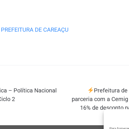
PREFEITURA DE CAREAÇU
ca – Política Nacional
Prefeitura de
Ciclo 2
parceria com a Cemig
16% de desconto na
Para fornece