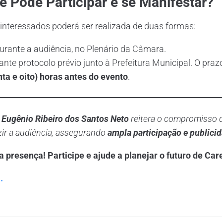
 Pode Participar e se Manifestar?
interessados poderá ser realizada de duas formas:
urante a audiência, no Plenário da Câmara.
ante protocolo prévio junto à Prefeitura Municipal. O praz
ta e oito) horas antes do evento
.
l Eugênio Ribeiro dos Santos Neto
reitera o compromisso 
ir a audiência, assegurando
ampla participação e publici
presença! Participe e ajude a planejar o futuro de Car
.